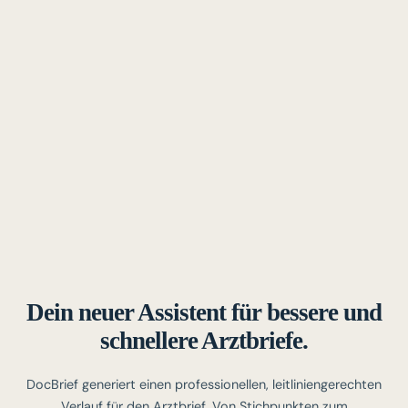
Dein neuer Assistent für bessere und
schnellere Arztbriefe.
DocBrief generiert einen professionellen, leitliniengerechten
Verlauf für den Arztbrief. Von Stichpunkten zum