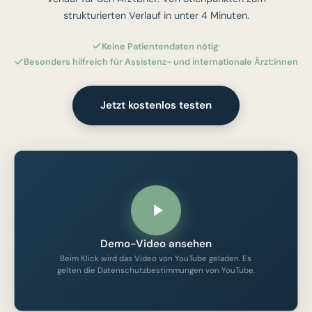
strukturierten Verlauf in unter 4 Minuten.
·
Keine Patientendaten nötig
Besonders hilfreich für Assistenz- und internationale Ärzt:innen
Jetzt kostenlos testen
Demo-Video ansehen
Beim Klick wird das Video von YouTube geladen. Es
gelten die Datenschutzbestimmungen von YouTube.