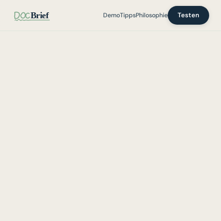
Brief
Testen
Demo
Tipps
Philosophie