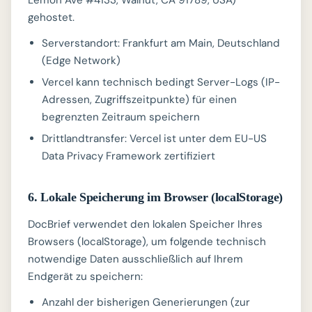
Lemon Ave #4133, Walnut, CA 91789, USA)
gehostet.
Serverstandort: Frankfurt am Main, Deutschland
(Edge Network)
Vercel kann technisch bedingt Server-Logs (IP-
Adressen, Zugriffszeitpunkte) für einen
begrenzten Zeitraum speichern
Drittlandtransfer: Vercel ist unter dem EU-US
Data Privacy Framework zertifiziert
6. Lokale Speicherung im Browser (localStorage)
DocBrief verwendet den lokalen Speicher Ihres
Browsers (localStorage), um folgende technisch
notwendige Daten ausschließlich auf Ihrem
Endgerät zu speichern:
Anzahl der bisherigen Generierungen (zur