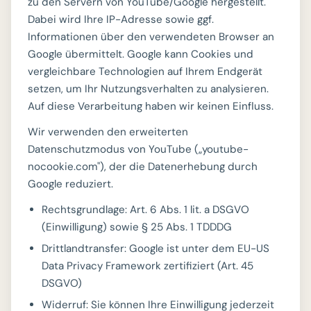
zu den Servern von YouTube/Google hergestellt.
Dabei wird Ihre IP-Adresse sowie ggf.
Informationen über den verwendeten Browser an
Google übermittelt. Google kann Cookies und
vergleichbare Technologien auf Ihrem Endgerät
setzen, um Ihr Nutzungsverhalten zu analysieren.
Auf diese Verarbeitung haben wir keinen Einfluss.
Wir verwenden den erweiterten
Datenschutzmodus von YouTube („youtube-
nocookie.com"), der die Datenerhebung durch
Google reduziert.
Rechtsgrundlage: Art. 6 Abs. 1 lit. a DSGVO
(Einwilligung) sowie § 25 Abs. 1 TDDDG
Drittlandtransfer: Google ist unter dem EU-US
Data Privacy Framework zertifiziert (Art. 45
DSGVO)
Widerruf: Sie können Ihre Einwilligung jederzeit